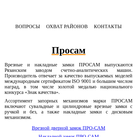
ВОПРОСЫ
ОХВАТ РАЙОНОВ
КОНТАКТЫ
Просам
Врезные и накладные замки ПРОСАМ выпускаются
Рязанским заводом счетно-аналитических машин.
Производитель отвечает за качество выпускаемых моделей
международным сертификатом ISO 9001 и большим числом
наград, в том числе золотой медалью национального
конкурса «Знак качества».
Ассортимент запорных механизмов марки ПРОСАМ
включают сувальдные и цилиндровые врезные замки с
ручкой и без, а также накладные замки с дисковым
механизмом.
Врезной дверной замок ПРО-САМ
Накладной замок ПРО-САМ