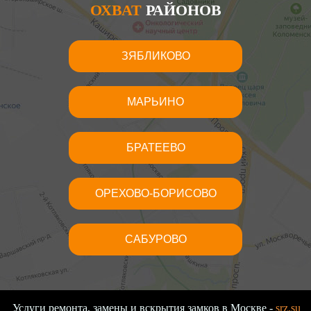
ОХВАТ
РАЙОНОВ
ЗЯБЛИКОВО
МАРЬИНО
БРАТЕЕВО
ОРЕХОВО-БОРИСОВО
САБУРОВО
Услуги ремонта, замены и вскрытия замков в Москве -
srz.su